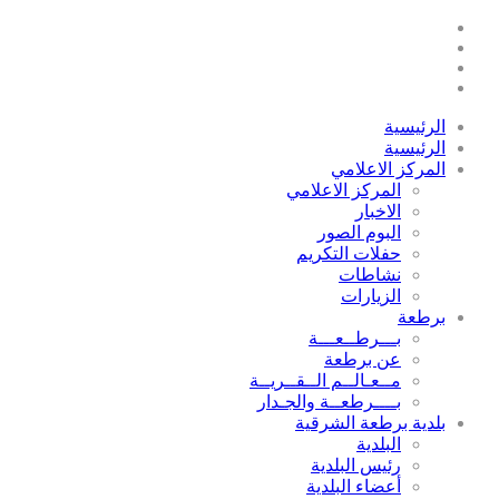
الرئيسية
الرئيسية
المركز الاعلامي
المركز الاعلامي
الاخبار
البوم الصور
حفلات التكريم
نشاطات
الزيارات
برطعة
بـــرطــعـــة
عن برطعة
مــعـالــم الــقــريــة
بــــرطعــة والجـدار
بلدية برطعة الشرقية
البلدية
رئيس البلدية
أعضاء البلدية