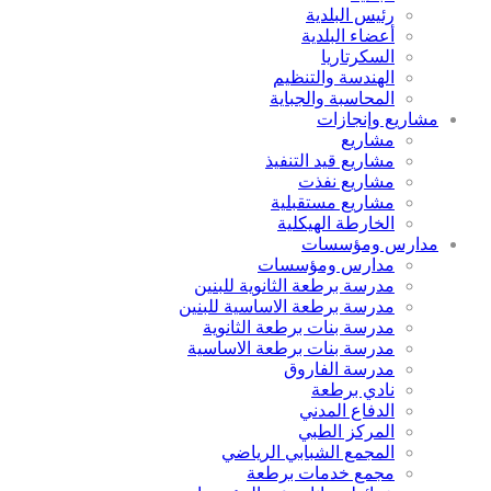
رئيس البلدية
أعضاء البلدية
السكرتاريا
الهندسة والتنظيم
المحاسبة والجباية
مشاريع وإنجازات
مشاريع
مشاريع قيد التنفيذ
مشاريع نفذت
مشاريع مستقبلية
الخارطة الهيكلية
مدارس ومؤسسات
مدارس ومؤسسات
مدرسة برطعة الثانوية للبنين
مدرسة برطعة الاساسية للبنين
مدرسة بنات برطعة الثانوية
مدرسة بنات برطعة الاساسية
مدرسة الفاروق
نادي برطعة
الدفاع المدني
المركز الطبي
المجمع الشبابي الرياضي
مجمع خدمات برطعة