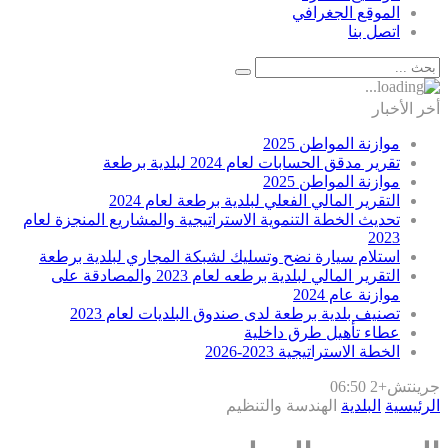
الموقع الجغرافي
اتصل بنا
أخر الأخبار
موازنة المواطن 2025
تقرير مدقق الحسابات لعام 2024 لبلدية برطعة
موازنة المواطن 2025
التقرير المالي الفعلي لبلدية برطعة لعام 2024
تحديث الخطة التنموية الاستراتيجية والمشاريع المنجزة لعام
2023
استلام سيارة نضح وتسليك لشبكة المجاري لبلدية برطعة
التقرير المالي لبلدية برطعه لعام 2023 والمصادقة على
موازنة عام 2024
تصنيف بلدية برطعة لدى صندوق البلديات لعام 2023
عطاء تأهيل طرق داخلية
الخطة الاستراتيجية 2023-2026
جرينتش+2 06:50
الرئيسية
البلدية
الهندسة والتنظيم