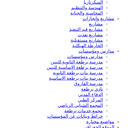
السكرتاريا
الهندسة والتنظيم
المحاسبة والجباية
مشاريع وإنجازات
مشاريع
مشاريع قيد التنفيذ
مشاريع نفذت
مشاريع مستقبلية
الخارطة الهيكلية
مدارس ومؤسسات
مدارس ومؤسسات
مدرسة برطعة الثانوية للبنين
مدرسة برطعة الاساسية للبنين
مدرسة بنات برطعة الثانوية
مدرسة بنات برطعة الاساسية
مدرسة الفاروق
نادي برطعة
الدفاع المدني
المركز الطبي
المجمع الشبابي الرياضي
مجمع خدمات برطعة
خرائط وبيانات عن المؤسسات
مواضيع مختارة
الموقع الجغرافي