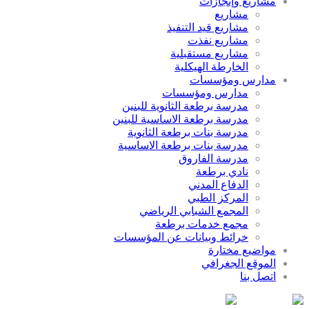
مشاريع وإنجازات
مشاريع
مشاريع قيد التنفيذ
مشاريع نفذت
مشاريع مستقبلية
الخارطة الهيكلية
مدارس ومؤسسات
مدارس ومؤسسات
مدرسة برطعة الثانوية للبنين
مدرسة برطعة الاساسية للبنين
مدرسة بنات برطعة الثانوية
مدرسة بنات برطعة الاساسية
مدرسة الفاروق
نادي برطعة
الدفاع المدني
المركز الطبي
المجمع الشبابي الرياضي
مجمع خدمات برطعة
خرائط وبيانات عن المؤسسات
مواضيع مختارة
الموقع الجغرافي
اتصل بنا