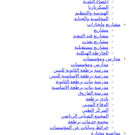
أعضاء البلدية
السكرتاريا
الهندسة والتنظيم
المحاسبة والجباية
مشاريع وإنجازات
مشاريع
مشاريع قيد التنفيذ
مشاريع نفذت
مشاريع مستقبلية
الخارطة الهيكلية
مدارس ومؤسسات
مدارس ومؤسسات
مدرسة برطعة الثانوية للبنين
مدرسة برطعة الاساسية للبنين
مدرسة بنات برطعة الثانوية
مدرسة بنات برطعة الاساسية
مدرسة الفاروق
نادي برطعة
الدفاع المدني
المركز الطبي
المجمع الشبابي الرياضي
مجمع خدمات برطعة
خرائط وبيانات عن المؤسسات
مواضيع مختارة